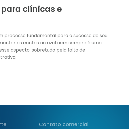
 para clínicas e
é um processo fundamental para o sucesso do seu
 manter as contas no azul nem sempre é uma
nesse aspecto, sobretudo pela falta de
rativa.
rte
Contato comercial