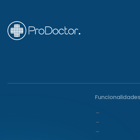
Funcionalidade
Agenda
Agendamento 
Transcrição c