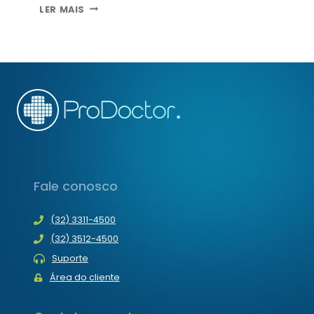
14
LER MAIS
VANTAGENS
DO
ANDROID
PARA
PORTADORES
DE
NECESSIDADES
ESPECIAIS
Fale conosco
(32) 3311-4500
(32) 3512-4500
Suporte
Área do cliente