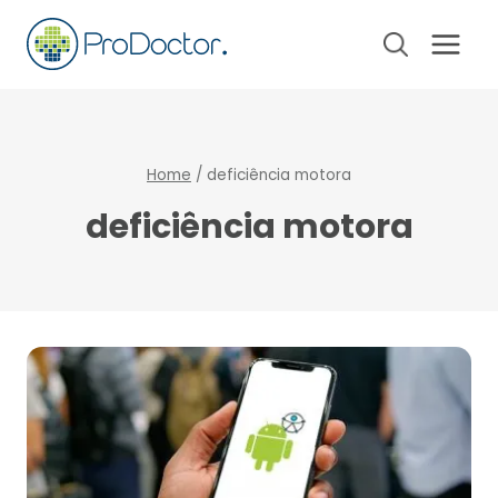
Pular
para
o
Conteúdo
Home
/
deficiência motora
deficiência motora