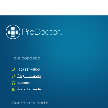
1
–
APLICATIVO
QUE
REÚNE
FOTOS
DE
CASOS
MÉDICOS
Fale conosco
(32) 3311-4500
(32) 3512-4500
Suporte
Área do cliente
Contato suporte