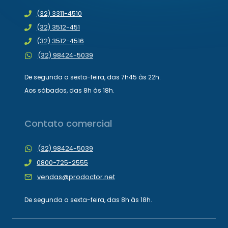
(32) 3311-4510
(32) 3512-451
(32) 3512-4516
(32) 98424-5039
De segunda a sexta-feira, das 7h45 às 22h.
Aos sábados, das 8h às 18h.
Contato comercial
(32) 98424-5039
0800-725-2555
vendas@prodoctor.net
De segunda a sexta-feira, das 8h às 18h.