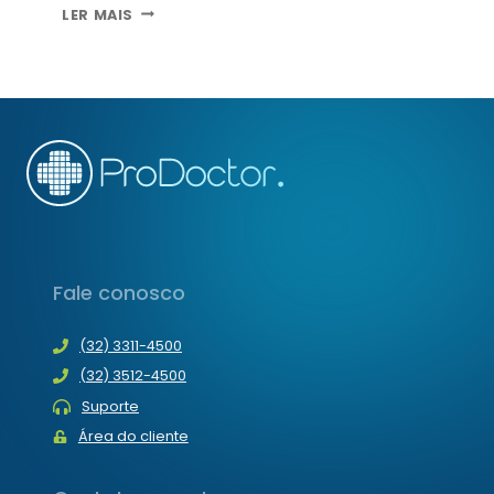
14
LER MAIS
VANTAGENS
DO
ANDROID
PARA
PORTADORES
DE
NECESSIDADES
ESPECIAIS
Fale conosco
(32) 3311-4500
(32) 3512-4500
Suporte
Área do cliente