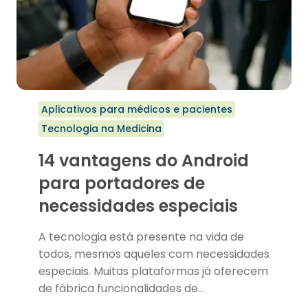
Aplicativos para médicos e pacientes
Tecnologia na Medicina
14 vantagens do Android
para portadores de
necessidades especiais
A tecnologia está presente na vida de
todos, mesmos aqueles com necessidades
especiais. Muitas plataformas já oferecem
de fábrica funcionalidades de…