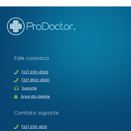
AGENDA
MÉDICA
DE
FORMA
PROFISSIONAL
Fale conosco
(32) 3311-4500
(32) 3512-4500
Suporte
Área do cliente
Contato suporte
(32) 3311-4510