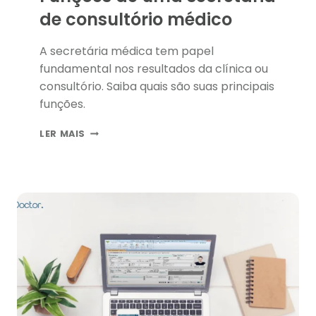
de consultório médico
A secretária médica tem papel
fundamental nos resultados da clínica ou
consultório. Saiba quais são suas principais
funções.
FUNÇÕES
LER MAIS
DE
UMA
SECRETÁRIA
DE
CONSULTÓRIO
MÉDICO