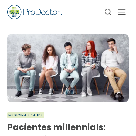
Pular
para
o
Conteúdo
MEDICINA E SAÚDE
Pacientes millennials: