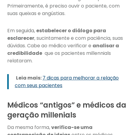
Primeiramente, é preciso ouvir o paciente, com
suas queixas e angústias.
Em seguida,
estabelecer o diálogo para
esclarecer
, sucintamente e com paciência, suas
dúvidas. Cabe ao médico verificar e
analisar a
credibilidade
que os pacientes millennials
relataram.
Leia mais:
7 dicas para melhorar a relação
com seus pacientes
Médicos “antigos” e médicos da
geração millenials
Da mesma forma,
verifica-se uma
contraposição de ideias
entre os médicos