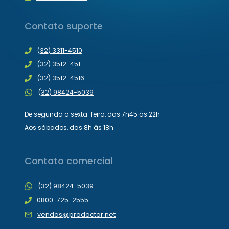
Contato suporte
(32) 3311-4510
(32) 3512-451
(32) 3512-4516
(32) 98424-5039
De segunda a sexta-feira, das 7h45 às 22h.
Aos sábados, das 8h às 18h.
Contato comercial
(32) 98424-5039
0800-725-2555
vendas@prodoctor.net