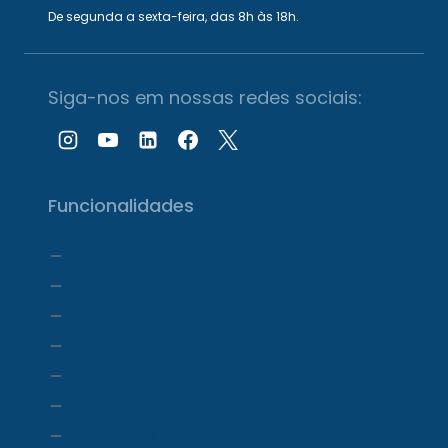
De segunda a sexta-feira, das 8h às 18h.
Siga-nos em nossas redes sociais:
Funcionalidades
Agenda
Agendamento Online
Transcrição com IA
Prontuário Eletrônico
Prescrição eletrônica
Faturamento e Repasse
Financeiro