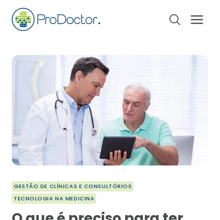
Pular
para
o
Conteúdo
GESTÃO DE CLÍNICAS E CONSULTÓRIOS
TECNOLOGIA NA MEDICINA
O que é preciso para ter