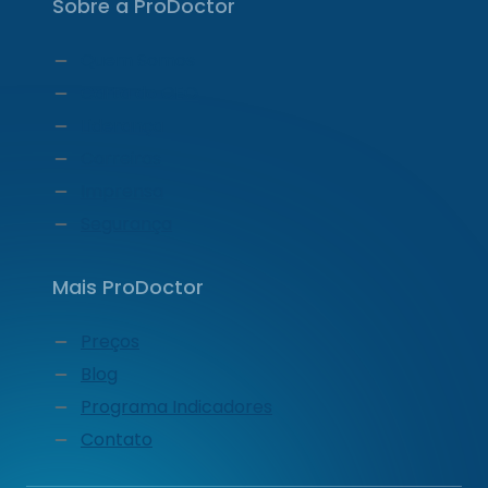
Sobre a ProDoctor
Quem Somos
Carta do CEO
Liderança
Carreiras
Imprensa
Segurança
Mais ProDoctor
Preços
Blog
Programa Indicadores
Contato