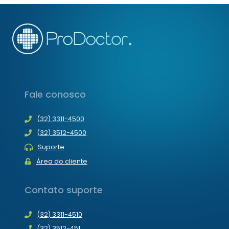
Fale conosco
(32) 3311-4500
(32) 3512-4500
Suporte
Área do cliente
Contato suporte
(32) 3311-4510
(32) 3512-451