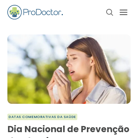
Pular
para
o
Conteúdo
DATAS COMEMORATIVAS DA SAÚDE
Dia Nacional de Prevenção