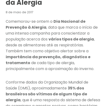
da Alergia
8 de maio de 2017
Comemorou-se ontem o
Dia Nacional de
Prevenção à Alergia
, data que marca o início de
uma intensa campanha para conscientizar a
população acerca dos
vários tipos de alergia
,
desde as alimentares até as respiratórias.
Também tem como objetivo alertar sobre a
importância da prevenção, diagnóstico e
tratamento
de cada tipo de alergia,
principalmente com a aproximação do inverno.
Conforme dados da Organização Mundial de
Saúde (OMS), aproximadamente
35% dos
brasileiros são vítimas de algum tipo de
alergia
, que é uma resposta do sistema de defesa
do organismo a agentes nocivos, como bactérias