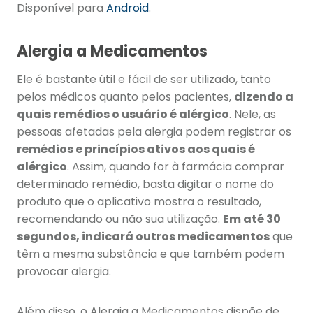
Disponível para
Android
.
Alergia a Medicamentos
Ele é bastante útil e fácil de ser utilizado, tanto
pelos médicos quanto pelos pacientes,
dizendo a
quais remédios o usuário é alérgico
. Nele, as
pessoas afetadas pela alergia podem registrar os
remédios e princípios ativos aos quais é
alérgico
. Assim, quando for à farmácia comprar
determinado remédio, basta digitar o nome do
produto que o aplicativo mostra o resultado,
recomendando ou não sua utilização.
Em até 30
segundos, indicará outros medicamentos
que
têm a mesma substância e que também podem
provocar alergia.
Além disso, o Alergia a Medicamentos dispõe de