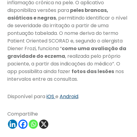
inflamação crônica na pele. O aplicativo
disponibiliza versões para
peles brancas,
asiáticas e negras
, permitindo identificar o nível
de severidade da irritação a partir de uma
pontuação tabelada. O nome deriva do termo
Patient Oriented SCORAD e, segundo o alergista
Diener Frozi, funciona “
como uma avaliação da
gravidade do eczema
, realizada pelo próprio
paciente, a partir das indicações do médico”. O
app possibilita ainda fazer
fotos das lesões
nos
intervalos entre as consultas.
Disponível para
iOS
e
Android
.
Compartilhe