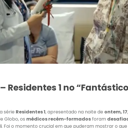
 – Residentes 1 no “Fantástic
a série
Residentes 1
, apresentado na noite de
ontem, 17
de Globo, os
médicos recém-formados
foram
desafiad
i
. Foi o momento crucial em que puderam mostrar o qu