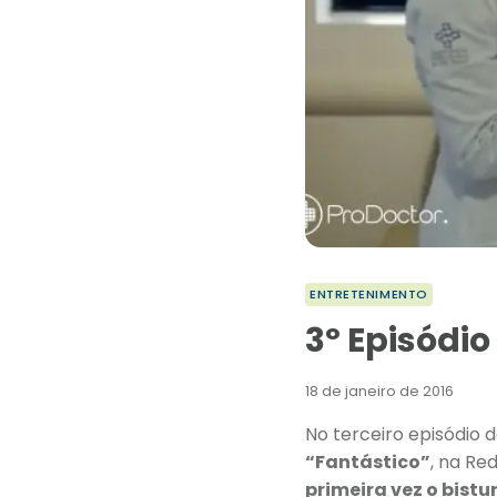
ENTRETENIMENTO
3º Episódio
18 de janeiro de 2016
No terceiro episódio d
“Fantástico”
, na Re
primeira vez o bistur