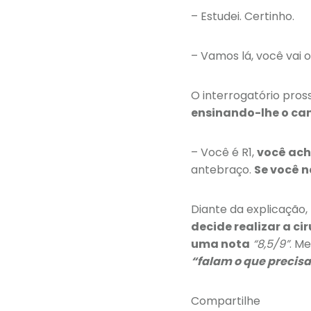
– Estudei. Certinho.
– Vamos lá, você vai 
O interrogatório pro
ensinando-lhe o ca
– Você é R1,
você ach
antebraço.
Se você n
Diante da explicação,
decide realizar a ci
uma nota
“8,5/9”
. M
“falam o que precisa
Compartilhe