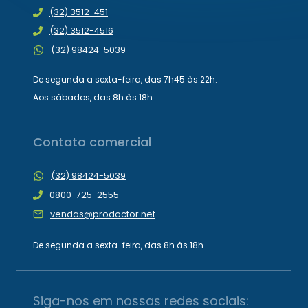
(32) 3512-451
(32) 3512-4516
(32) 98424-5039
De segunda a sexta-feira, das 7h45 às 22h.
Aos sábados, das 8h às 18h.
Contato comercial
(32) 98424-5039
0800-725-2555
vendas@prodoctor.net
De segunda a sexta-feira, das 8h às 18h.
Siga-nos em nossas redes sociais: