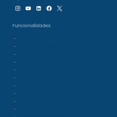
Funcionalidades
Agenda
Agendamento Online
Transcrição com IA
Prontuário Eletrônico
Prescrição eletrônica
Faturamento e Repasse
Financeiro
Relatórios e Dashboards
Estoque
Telemedicina
Ecossistema ProDoctor