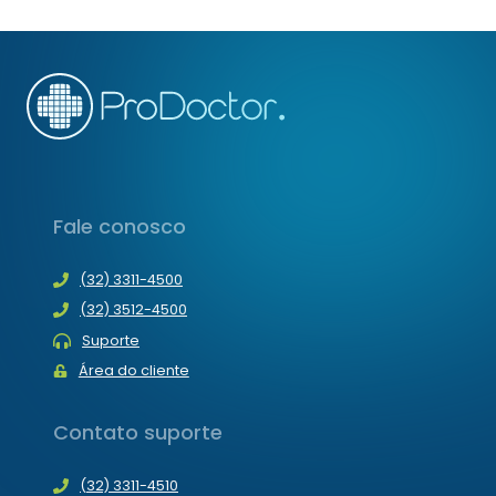
EM
2021
–
FINAL
Fale conosco
(32) 3311-4500
(32) 3512-4500
Suporte
Área do cliente
Contato suporte
(32) 3311-4510