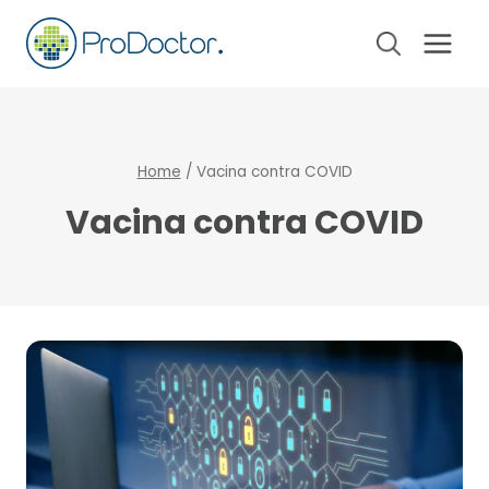
Pular
para
o
Conteúdo
Home
/
Vacina contra COVID
Vacina contra COVID