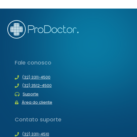
MUNDIAL
EM
2020
–
PARTE
2
Fale conosco
(32) 3311-4500
(32) 3512-4500
Suporte
Área do cliente
Contato suporte
(32) 3311-4510