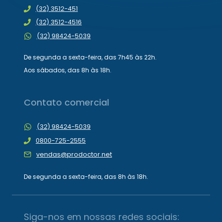
(32) 3512-451
(32) 3512-4516
(32) 98424-5039
De segunda a sexta-feira, das 7h45 às 22h.
Aos sábados, das 8h às 18h.
Contato comercial
(32) 98424-5039
0800-725-2555
vendas@prodoctor.net
De segunda a sexta-feira, das 8h às 18h.
Siga-nos em nossas redes sociais: