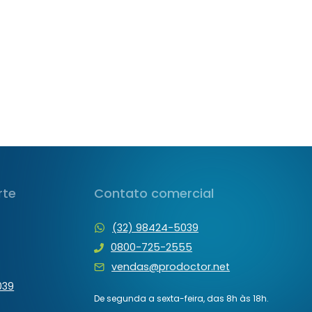
rte
Contato comercial
(32) 98424-5039
0800-725-2555
vendas@prodoctor.net
039
De segunda a sexta-feira, das 8h às 18h.