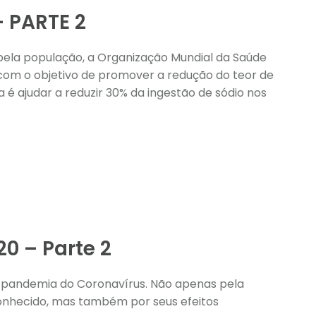
 PARTE 2
ela população, a Organização Mundial da Saúde
 com o objetivo de promover a redução do teor de
a é ajudar a reduzir 30% da ingestão de sódio nos
0 – Parte 2
 pandemia do Coronavírus. Não apenas pela
onhecido, mas também por seus efeitos