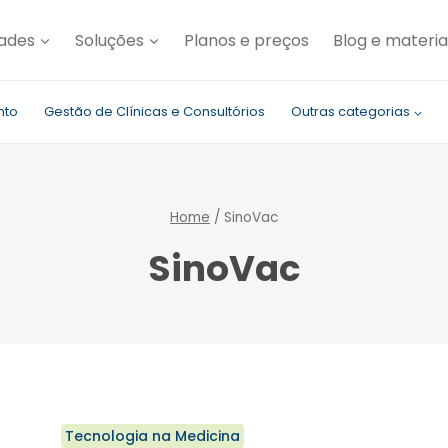
dades
Soluções
Planos e preços
Blog e materia
nto
Gestão de Clínicas e Consultórios
Outras categorias
Home
/
SinoVac
SinoVac
Tecnologia na Medicina