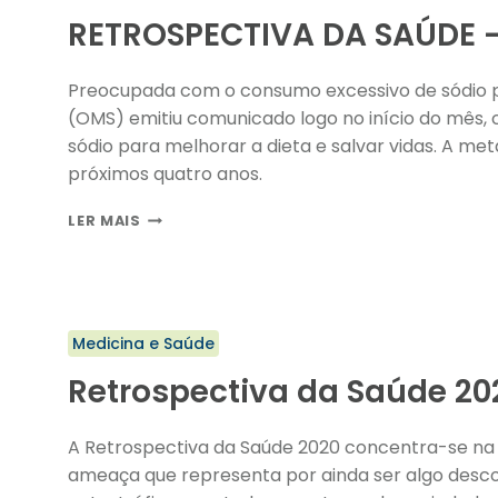
RETROSPECTIVA DA SAÚDE –
Preocupada com o consumo excessivo de sódio p
(OMS) emitiu comunicado logo no início do mês,
sódio para melhorar a dieta e salvar vidas. A met
próximos quatro anos.
RETROSPECTIVA
LER MAIS
DA
SAÚDE
–
PARTE
2
Medicina e Saúde
Retrospectiva da Saúde 202
A Retrospectiva da Saúde 2020 concentra-se na
ameaça que representa por ainda ser algo desc