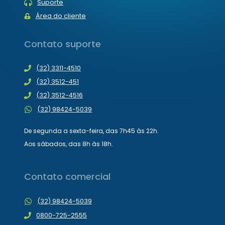
Suporte
Área do cliente
Contato suporte
(32) 3311-4510
(32) 3512-451
(32) 3512-4516
(32) 98424-5039
De segunda a sexta-feira, das 7h45 às 22h.
Aos sábados, das 8h às 18h.
Contato comercial
(32) 98424-5039
0800-725-2555