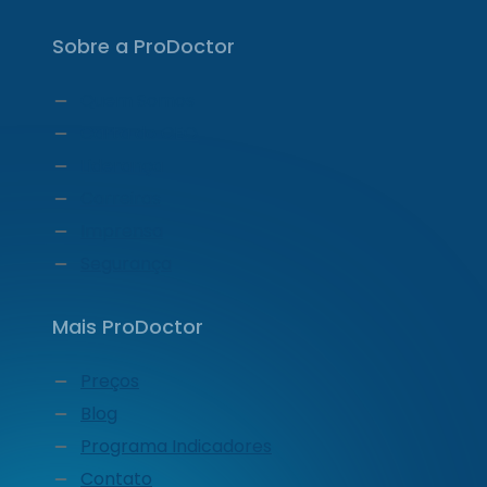
Sobre a ProDoctor
Quem Somos
Carta do CEO
Liderança
Carreiras
Imprensa
Segurança
Mais ProDoctor
Preços
Blog
Programa Indicadores
Contato