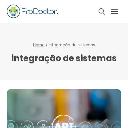
Pular
para
o
Conteúdo
Home
/
integração de sistemas
integração de sistemas