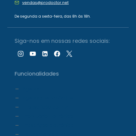
vendas@prodoctor.net
De segunda a sexta-feira, das 8h às 18h.
Siga-nos em nossas redes sociais:
Funcionalidades
Agenda
Agendamento Online
Transcrição com IA
Prontuário Eletrônico
Prescrição eletrônica
Faturamento e Repasse