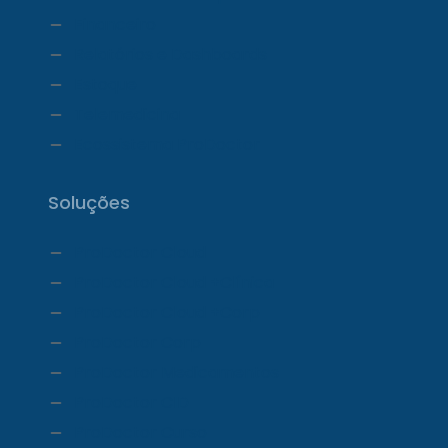
Financeiro
Relatórios e Dashboards
Estoque
Telemedicina
Ecossistema ProDoctor
Soluções
ProDoctor Cloud
ProDoctor Cloud +Clínica
ProDoctor Cloud +Corp
ProDoctor Corp
ProDoctor Medicamentos
ProDoctor CID
ProDoctor Curso