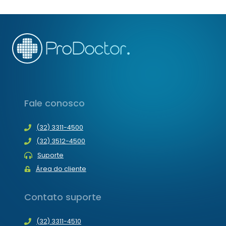
SECRETÁRIA
DE
CONSULTÓRIO
MÉDICO
Fale conosco
(32) 3311-4500
(32) 3512-4500
Suporte
Área do cliente
Contato suporte
(32) 3311-4510