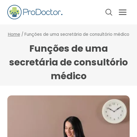
Pular
para
o
Conteúdo
Home
/
Funções de uma secretária de consultório médico
Funções de uma
secretária de consultório
médico