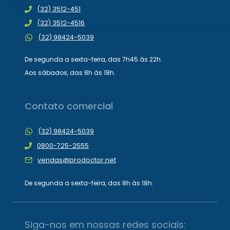
(32) 3512-451
(32) 3512-4516
(32) 98424-5039
De segunda a sexta-feira, das 7h45 às 22h.
Aos sábados, das 8h às 18h.
Contato comercial
(32) 98424-5039
0800-725-2555
vendas@prodoctor.net
De segunda a sexta-feira, das 8h às 18h.
Siga-nos em nossas redes sociais: