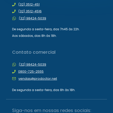
(32) 3512-451
(32) 3512-4516
(32) 98424-5039
De segunda a sexta-feira, das 7h45 às 22h.
Aos sábados, das 8h às 18h.
Contato comercial
(32) 98424-5039
0800-725-2555
vendas@prodoctor.net
De segunda a sexta-feira, das 8h às 18h.
Siga-nos em nossas redes sociais: