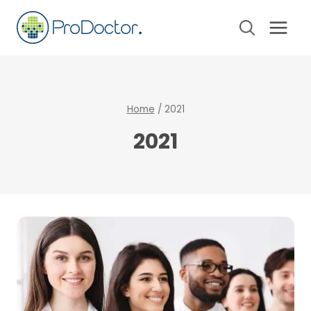
Pular
para
o
Conteúdo
Home
/
2021
2021