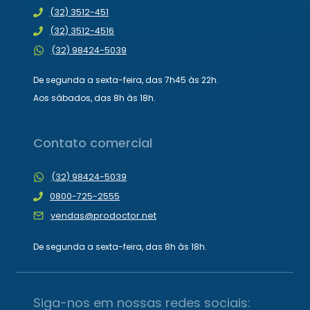
(32) 3512-451
(32) 3512-4516
(32) 98424-5039
De segunda a sexta-feira, das 7h45 às 22h.
Aos sábados, das 8h às 18h.
Contato comercial
(32) 98424-5039
0800-725-2555
vendas@prodoctor.net
De segunda a sexta-feira, das 8h às 18h.
Siga-nos em nossas redes sociais: