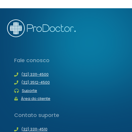
EM
2021
–
FINAL
Fale conosco
(32) 3311-4500
(32) 3512-4500
Suporte
Área do cliente
Contato suporte
(32) 3311-4510