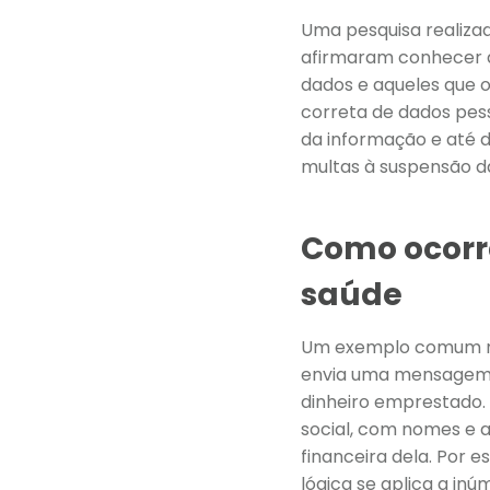
Uma pesquisa realiza
afirmaram conhecer a 
dados e aqueles que o
correta de dados pess
da informação e até d
multas à suspensão da
Como ocorr
saúde
Um exemplo comum no 
envia uma mensagem d
dinheiro emprestado. 
social, com nomes e 
financeira dela. Por 
lógica se aplica a in