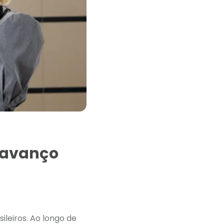
o avanço
ileiros. Ao longo de