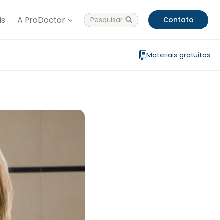
is
A ProDoctor
Pesquisar
Contato
Materiais gratuitos