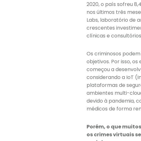
2020, o país sofreu 8
nos últimos três mese
Labs, laboratório de 
crescentes investimen
clínicas e consultório
Os criminosos podem 
objetivos. Por isso, 
começou a desenvolve
considerando a IoT (I
plataformas de segur
ambientes multi-cloud
devido à pandemia, co
médicos de forma re
Porém, o que muito
os crimes virtuais 