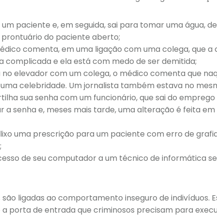
um paciente e, em seguida, sai para tomar uma água, d
prontuário do paciente aberto;
médico comenta, em uma ligação com uma colega, que a 
ra complicada e ela está com medo de ser demitida;
no elevador com um colega, o médico comenta que naq
 uma celebridade. Um jornalista também estava no mes
lha sua senha com um funcionário, que sai do emprego i
r a senha e, meses mais tarde, uma alteração é feita em
lixo uma prescrição para um paciente com erro de grafia
;
acesso de seu computador a um técnico de informática s
 são ligadas ao comportamento inseguro de indivíduos. E
 porta de entrada que criminosos precisam para execu