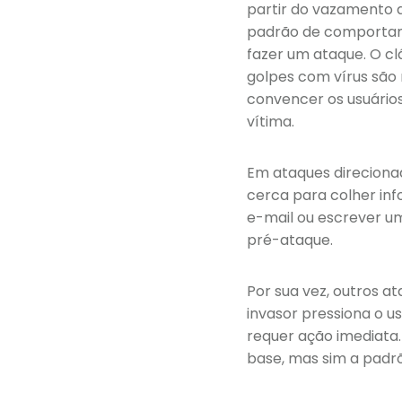
partir do vazamento 
padrão de comportam
fazer um ataque. O cl
golpes com vírus são 
convencer os usuários
vítima.
Em ataques direciona
cerca para colher in
e-mail ou escrever u
pré-ataque.
Por sua vez, outros a
invasor pressiona o 
requer ação imediata.
base, mas sim a pad