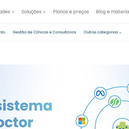
dades
Soluções
Planos e preços
Blog e materia
nto
Gestão de Clínicas e Consultórios
Outras categorias