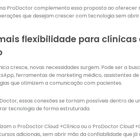
ema ProDoctor complementa essa proposta ao oferecer n
perações que desejam crescer com tecnologia sem abrir
mais flexibilidade para clínica
o
nica cresce, novas necessidades surgem. Pode ser a busc
App, ferramentas de marketing médico, assistentes de I
logias que otimizem a comunicação com pacientes.
Doctor, essas conexões se tornam possíveis dentro de 
rar tecnologia de forma estruturada.
tilizam o ProDoctor Cloud +Clínica ou o ProDoctor Clou
rsos adicionais, sem abrir mão da confiabilidade que j