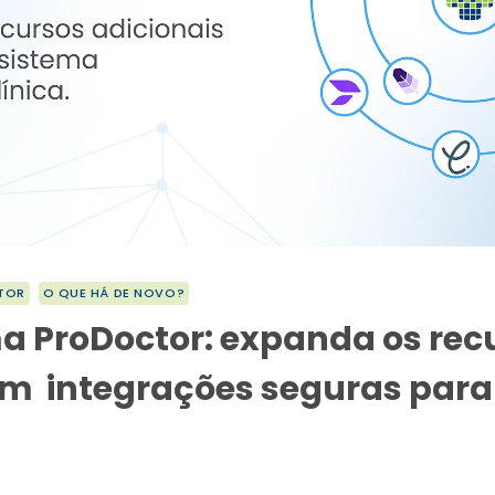
TOR
O QUE HÁ DE NOVO?
a ProDoctor: expanda os rec
m integrações seguras para 