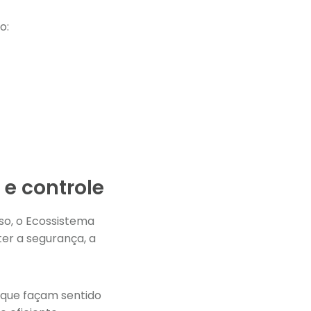
o:
e controle
sso, o Ecossistema
er a segurança, a
 que façam sentido