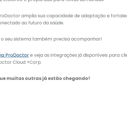
ProDoctor amplia sua capacidade de adaptação e fortal
nectado ao futuro da saúde.
lui, o seu sistema também precisa acompanhar!
ma ProDoctor
e veja as integrações já disponíveis para c
Doctor Cloud +Corp.
rque muitas outras já estão chegando!