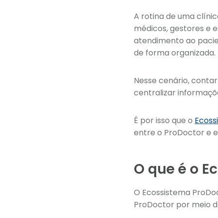
A rotina de uma clíni
médicos, gestores e e
atendimento ao pacie
de forma organizada.
Nesse cenário, contar
centralizar informaçõ
É por isso que o
Ecoss
entre o ProDoctor e e
O que é o E
O Ecossistema ProDoc
ProDoctor por meio 