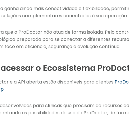
a ganha ainda mais conectividade e flexibilidade, permiti
soluções complementares conectadas à sua operação.
fica que o ProDoctor não atua de forma isolada. Pelo contrá
ógica preparada para se conectar a diferentes recurso
m foco em eficiência, segurança e evolução contínua.
acessar o Ecossistema ProDoct
or e a API aberta estão disponíveis para clientes
ProDoc
rp
.
desenvolvidas para clínicas que precisam de recursos ad
entando as possibilidades de uso do ProDoctor, de forma 