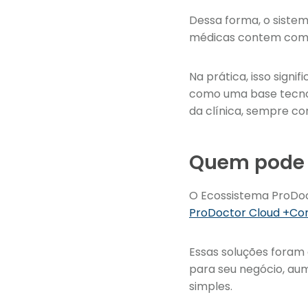
Dessa forma, o sistem
médicas contem com 
Na prática, isso signi
como uma base tecnol
da clínica, sempre co
Quem pode 
O Ecossistema ProDoct
ProDoctor Cloud +Co
Essas soluções foram 
para seu negócio, aum
simples.