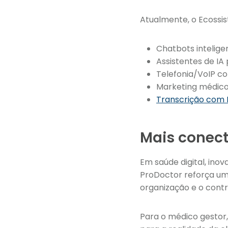
Atualmente, o Ecossi
Chatbots intelige
Assistentes de IA
Telefonia/VoIP co
Marketing médico
Transcrição com 
Mais conect
Em saúde digital, ino
ProDoctor reforça um
organização e o contr
Para o médico gestor