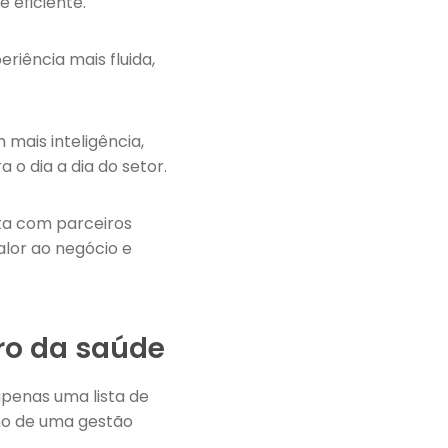
e eficiente.
riência mais fluida,
mais inteligência,
o dia a dia do setor.
ta com parceiros
alor ao negócio e
ro da saúde
apenas uma lista de
rno de uma gestão