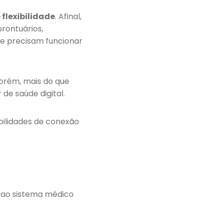
flexibilidade
. Afinal,
rontuários,
ue precisam funcionar
Porém, mais do que
de saúde digital.
ibilidades de conexão
 ao sistema médico