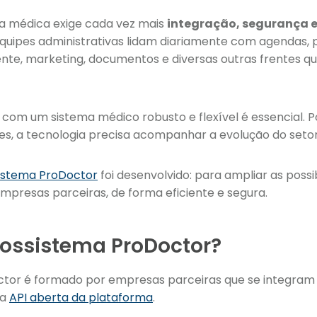
ca médica exige cada vez mais
integração, segurança e 
quipes administrativas lidam diariamente com agendas, p
nte, marketing, documentos e diversas outras frentes q
 com um sistema médico robusto e flexível é essencial. 
es, a tecnologia precisa acompanhar a evolução do setor 
istema ProDoctor
foi desenvolvido: para ampliar as poss
mpresas parceiras, de forma eficiente e segura.
cossistema ProDoctor?
tor é formado por empresas parceiras que se integram
da
API aberta da plataforma
.