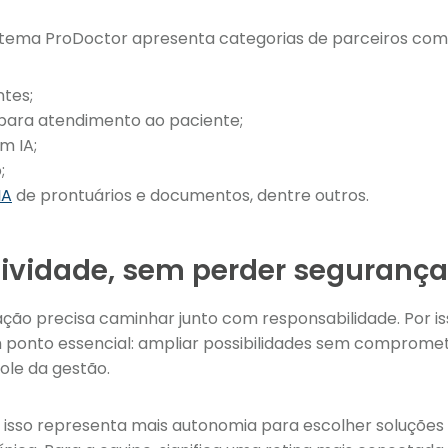
stema ProDoctor apresenta categorias de parceiros com
ntes;
 para atendimento ao paciente;
m IA;
;
IA
de prontuários e documentos, dentre outros.
ividade, sem perder segurança 
vação precisa caminhar junto com responsabilidade. Por i
 ponto essencial: ampliar possibilidades sem compromet
ole da gestão.
, isso representa mais autonomia para escolher soluções