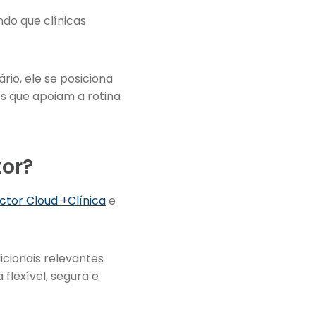
ndo que clínicas
rio, ele se posiciona
s que apoiam a rotina
or?
tor Cloud +Clínica
e
icionais relevantes
flexível, segura e