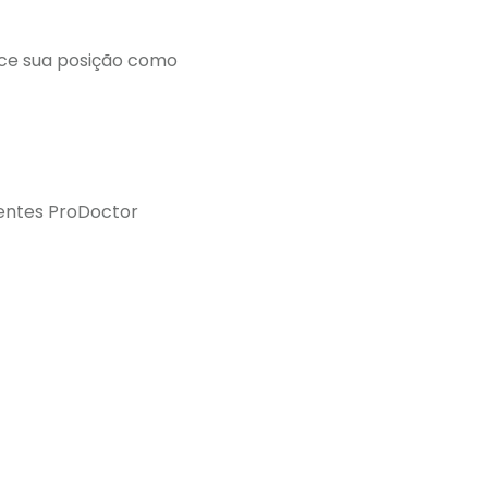
ece sua posição como
lientes ProDoctor