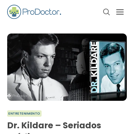
Pular
para
o
Conteúdo
ENTRETENIMENTO
Dr. Kildare – Seriados