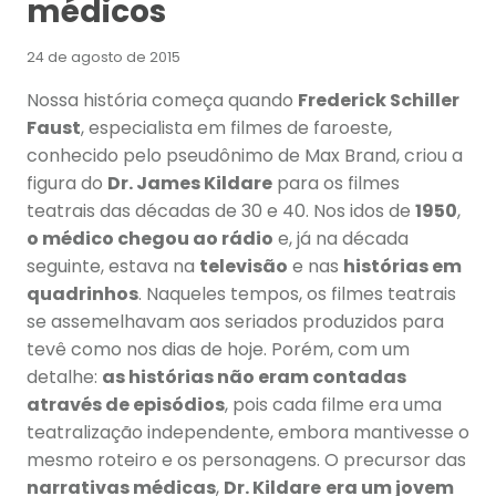
médicos
24 de agosto de 2015
Nossa história começa quando
Frederick Schiller
Faust
, especialista em filmes de faroeste,
conhecido pelo pseudônimo de Max Brand, criou a
figura do
Dr. James Kildare
para os filmes
teatrais das décadas de 30 e 40. Nos idos de
1950
,
o médico chegou ao rádio
e, já na década
seguinte, estava na
televisão
e nas
histórias em
quadrinhos
. Naqueles tempos, os filmes teatrais
se assemelhavam aos seriados produzidos para
tevê como nos dias de hoje. Porém, com um
detalhe:
as histórias não eram contadas
através de episódios
, pois cada filme era uma
teatralização independente, embora mantivesse o
mesmo roteiro e os personagens. O precursor das
narrativas médicas
,
Dr. Kildare
era um jovem