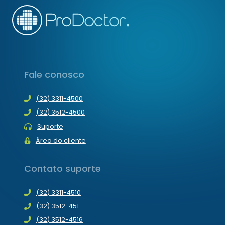
Fale conosco
(32) 3311-4500
(32) 3512-4500
Suporte
Área do cliente
Contato suporte
(32) 3311-4510
(32) 3512-451
(32) 3512-4516