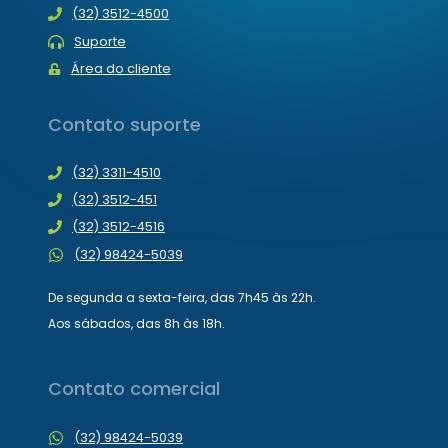
(32) 3512-4500
Suporte
Área do cliente
Contato suporte
(32) 3311-4510
(32) 3512-451
(32) 3512-4516
(32) 98424-5039
De segunda a sexta-feira, das 7h45 às 22h.
Aos sábados, das 8h às 18h.
Contato comercial
(32) 98424-5039