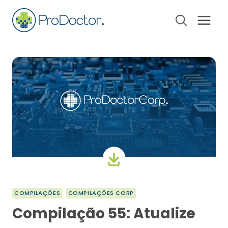
Pular
para
o
Conteúdo
COMPILAÇÕES
COMPILAÇÕES CORP
Compilação 55: Atualize