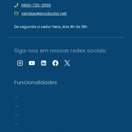
0800-725-2555
vendas@prodoctor.net
De segunda a sexta-feira, das 8h às 18h.
Siga-nos em nossas redes sociais:
Funcionalidades
Agenda
Agendamento Online
Transcrição com IA
Prontuário Eletrônico