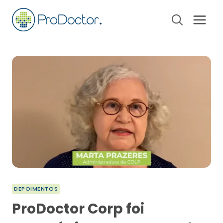
Pular
para
o
Conteúdo
DEPOIMENTOS
ProDoctor Corp foi