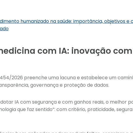
dimento humanizado na saúde: importância, objetivos e 
dado
edicina com IA: inovação com 
.454/2026 preenche uma lacuna e estabelece um caminho
ransparência, governança e proteção de dados.
adotar IA com segurança e com ganhos reais, o melhor pas
nologia que faz sentido”: com critério, praticidade, segur