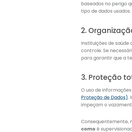
baseados no perigo q
tipo de dados usados.
2. Organização
Instituições de saúde
controle. Se necessár
para garantir que a t
3. Proteção t
O uso de informações 
Proteção de Dados)
.
impeçam o vazamento 
Consequentemente, não
como
é supervisiona