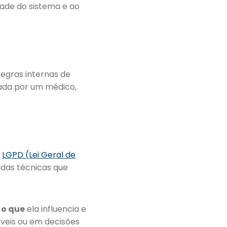
ade do sistema e ao
regras internas de
rada por um médico,
a
LGPD (Lei Geral de
idas técnicas que
,
o que
ela influencia e
veis ou em decisões