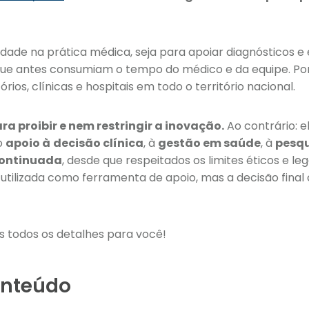
lidade na prática médica, seja para apoiar diagnósticos e
que antes consumiam o tempo do médico e da equipe. Por
rios, clínicas e hospitais em todo o território nacional.
ra proibir e nem restringir a inovação.
Ao contrário: e
o
apoio à
decisão clínica
, à
gestão em saúde
, à
pesqu
ontinuada
, desde que respeitados os limites éticos e le
 utilizada como ferramenta de apoio, mas a decisão final
s todos os detalhes para você!
onteúdo