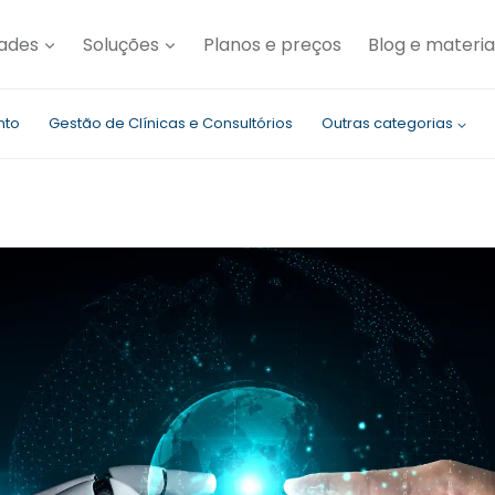
dades
Soluções
Planos e preços
Blog e materia
nto
Gestão de Clínicas e Consultórios
Outras categorias