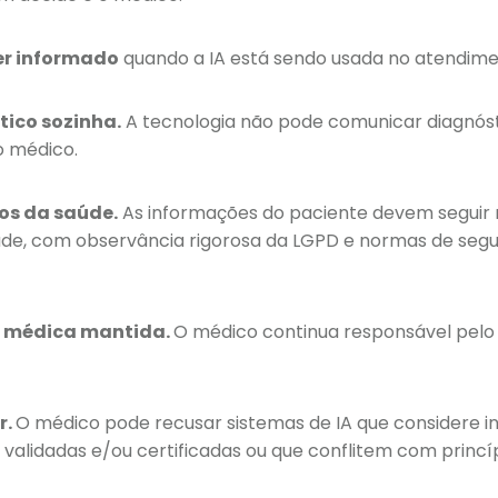
ser informado
quando a IA está sendo usada no atendime
tico sozinha.
A tecnologia não pode comunicar diagnós
o médico.
os da saúde.
As informações do paciente devem seguir r
ade, com observância rigorosa da LGPD e normas de seg
e médica mantida.
O médico continua responsável pelo 
r.
O médico pode recusar sistemas de IA que considere 
o validadas e/ou certificadas ou que conflitem com princípi