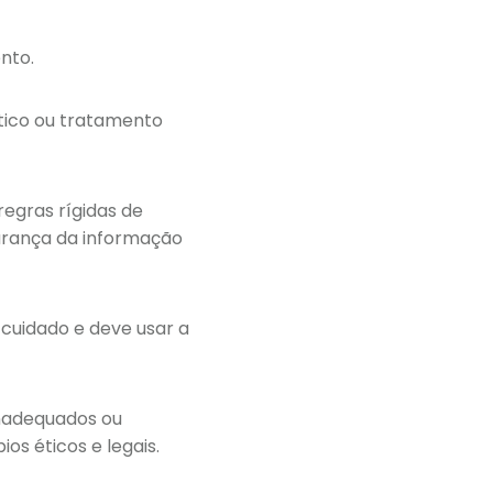
nto.
tico ou tratamento
egras rígidas de
urança da informação
cuidado e deve usar a
inadequados ou
os éticos e legais.