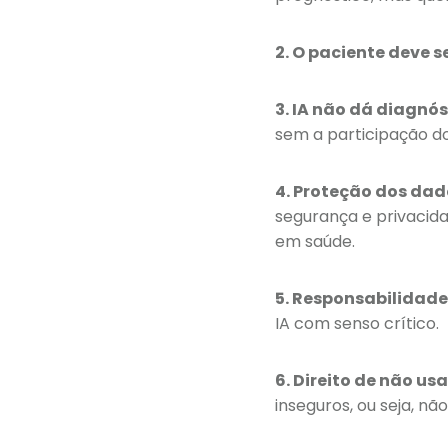
2. O paciente deve 
3. IA não dá diagnós
sem a participação d
4. Proteção dos dad
segurança e privacid
em saúde.
5. Responsabilidad
IA com senso crítico.
6. Direito de não usa
inseguros, ou seja, nã