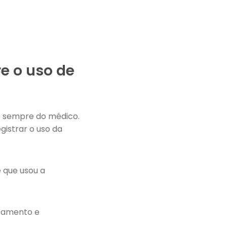
e o uso de
 é sempre do médico.
gistrar o uso da
e que usou a
atamento e