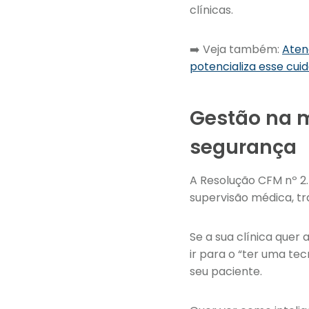
clínicas.
➡️ Veja também:
Aten
potencializa esse cui
Gestão na m
segurança
A Resolução CFM nº 2
supervisão médica, t
Se a sua clínica quer 
ir para o “ter uma tec
seu paciente.