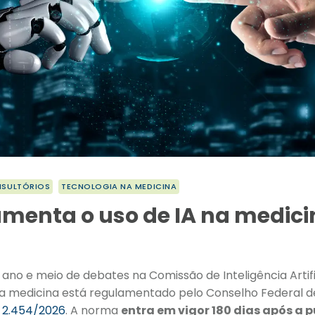
NSULTÓRIOS
TECNOLOGIA NA MEDICINA
menta o uso de IA na medici
ano e meio de debates na Comissão de Inteligência Artific
al na medicina está regulamentado pelo Conselho Federal d
º 2.454/2026
. A norma
entra em vigor 180 dias após a 