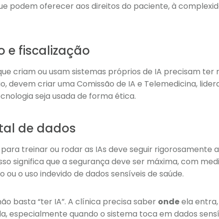
ue podem oferecer aos direitos do paciente, à complexid
 e fiscalização
 que criam ou usam sistemas próprios de IA precisam ter 
io, devem criar uma Comissão de IA e Telemedicina, lide
ecnologia seja usada de forma ética.
otal de dados
para treinar ou rodar as IAs deve seguir rigorosamente 
 Isso significa que a segurança deve ser máxima, com med
ou o uso indevido de dados sensíveis de saúde.
 basta “ter IA”. A clínica precisa saber
onde
ela entra
da, especialmente quando o sistema toca em dados sensí