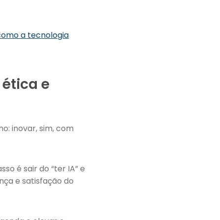
como a tecnologia
ética e
: inovar, sim, com
so é sair do “ter IA” e
ança e satisfação do