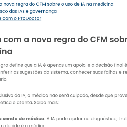
 nova regra do CFM sobre o uso de IA na medicina
risco das IAs e governança
te com o ProDoctor
com a nova regra do CFM sobr
ina
egra define que a IA é apenas um apoio, e a decisão final
nferir as sugestões do sistema, conhecer suas falhas e re
rio.
lusivo da IA, o médico não será culpado, desde que prov
tica e atenta. Saiba mais:
ua sendo do médico.
A IA pode ajudar no diagnóstico, tr
m decide é o médico.