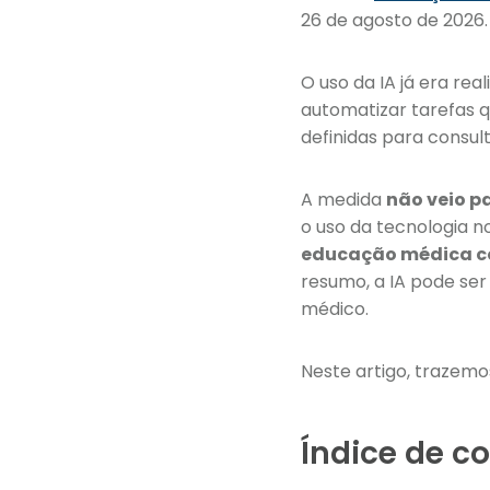
26 de agosto de 2026.
O uso da IA já era rea
automatizar tarefas 
definidas para consultó
A medida
não veio pa
o uso da tecnologia n
educação médica c
resumo, a IA pode ser
médico.
Neste artigo, trazemo
Índice de c