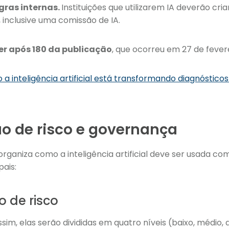
egras internas.
Instituições que utilizarem IA deverão cr
 inclusive uma comissão de IA.
er após 180 da publicação
, que ocorreu em 27 de fever
a inteligência artificial está transformando diagnóstico
ão de risco e governança
rganiza como a inteligência artificial deve ser usada co
pais:
o de risco
ssim, elas serão divididas em quatro níveis (baixo, médio, 