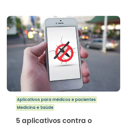
PARA
SEU
PACIENTE
NÃO
PASSAR
DA
CONTA
NA
DIETA
Aplicativos para médicos e pacientes
Medicina e Saúde
5 aplicativos contra o