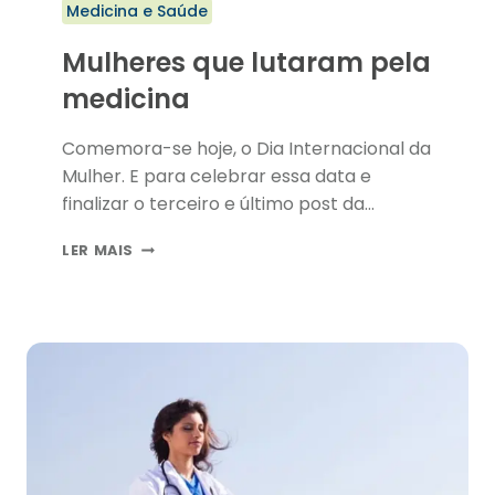
Medicina e Saúde
Mulheres que lutaram pela
medicina
Comemora-se hoje, o Dia Internacional da
Mulher. E para celebrar essa data e
finalizar o terceiro e último post da…
MULHERES
LER MAIS
QUE
LUTARAM
PELA
MEDICINA