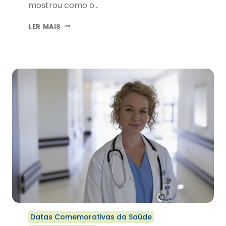
mostrou como o…
DEPENDÊNCIA
LER MAIS
TECNOLÓGICA
DESAFIA
PAIS
E
MÉDICOS
Datas Comemorativas da Saúde