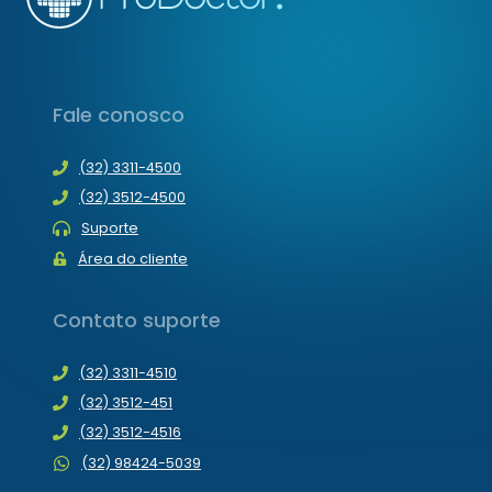
Fale conosco
(32) 3311-4500
(32) 3512-4500
Suporte
Área do cliente
Contato suporte
(32) 3311-4510
(32) 3512-451
(32) 3512-4516
(32) 98424-5039