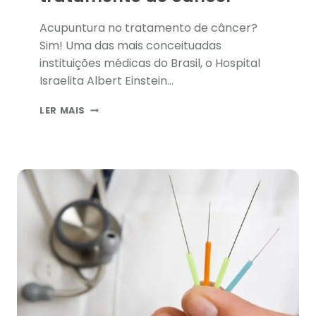
Acupuntura no tratamento de câncer?
Sim! Uma das mais conceituadas
instituições médicas do Brasil, o Hospital
Israelita Albert Einstein…
ACUPUNTURA
LER MAIS
NO
TRATAMENTO
DE
CÂNCER