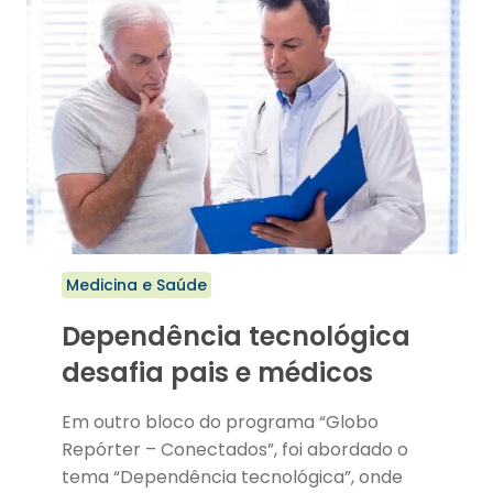
Medicina e Saúde
Dependência tecnológica
desafia pais e médicos
Em outro bloco do programa “Globo
Repórter – Conectados”, foi abordado o
tema “Dependência tecnológica”, onde