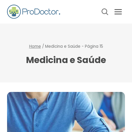
Pular
para
o
Conteúdo
Home
/
Medicina e Saúde
- Página 15
Medicina e Saúde