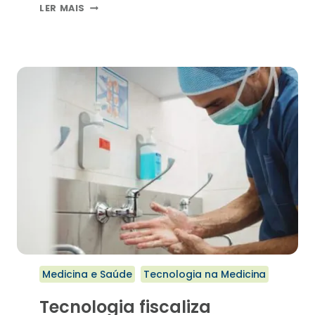
MEDITAÇÃO
LER MAIS
–
APÓS
O
PRECONCEITO,
RESPEITO
CIENTÍFICO
Medicina e Saúde
Tecnologia na Medicina
Tecnologia fiscaliza