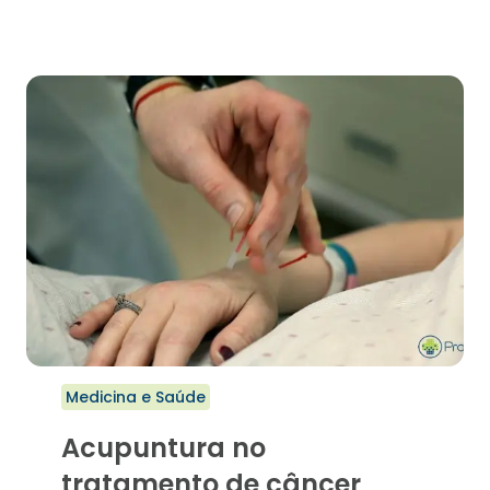
TERÃO
AVALIAÇÃO
NACIONAL
NOS
MOLDES
DA
OAB
Medicina e Saúde
Acupuntura no
tratamento de câncer