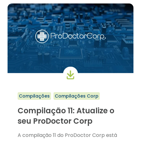
SEU
PRODOCTOR
CORP
Compilações
Compilações Corp
Compilação 11: Atualize o
seu ProDoctor Corp
A compilação 11 do ProDoctor Corp está