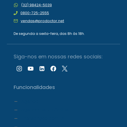
(32) 98424-5039
0800-725-2555
vendas@prodoctor.net
De segunda a sexta-feira, das 8h às 18h.
Siga-nos em nossas redes sociais:
Funcionalidades
Agenda
Agendamento Online
Transcrição com IA
Prontuário Eletrônico