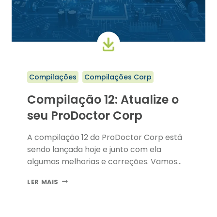
Compilações
Compilações Corp
Compilação 12: Atualize o
seu ProDoctor Corp
A compilação 12 do ProDoctor Corp está
sendo lançada hoje e junto com ela
algumas melhorias e correções. Vamos…
COMPILAÇÃO
LER MAIS
12:
ATUALIZE
O