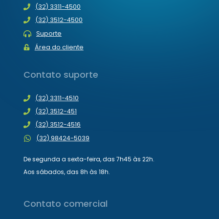
(32) 3311-4500
(32) 3512-4500
Suporte
Área do cliente
Contato suporte
(32) 3311-4510
(32) 3512-451
(32) 3512-4516
(32) 98424-5039
De segunda a sexta-feira, das 7h45 às 22h.
Aos sábados, das 8h às 18h.
Contato comercial