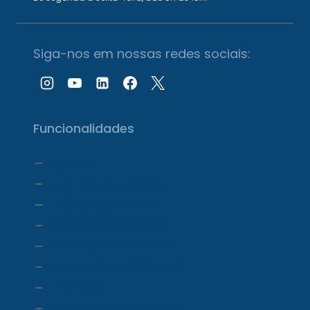
Siga-nos em nossas redes sociais:
Funcionalidades
Agenda
Agendamento Online
Transcrição com IA
Prontuário Eletrônico
Prescrição eletrônica
Faturamento e Repasse
Financeiro
Relatórios e Dashboards