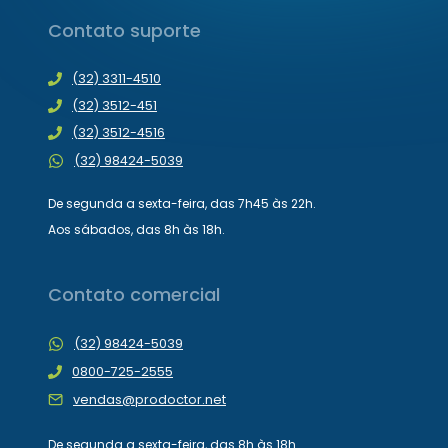
Contato suporte
(32) 3311-4510
(32) 3512-451
(32) 3512-4516
(32) 98424-5039
De segunda a sexta-feira, das 7h45 às 22h.
Aos sábados, das 8h às 18h.
Contato comercial
(32) 98424-5039
0800-725-2555
vendas@prodoctor.net
De segunda a sexta-feira, das 8h às 18h.