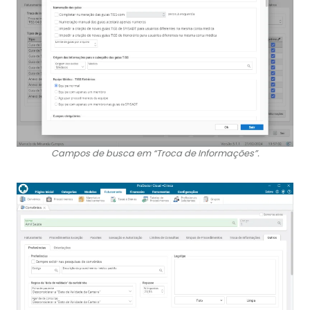
Campos de busca em “Troca de Informações”.