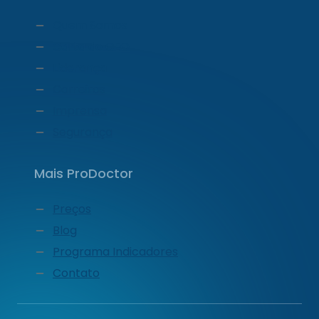
Quem Somos
Carta do CEO
Liderança
Carreiras
Imprensa
Segurança
Mais ProDoctor
Preços
Blog
Programa Indicadores
Contato