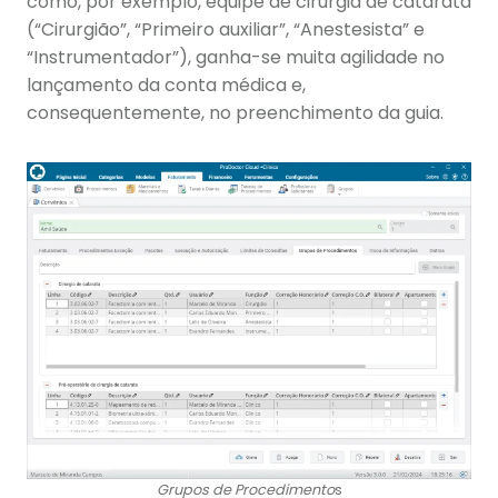
como, por exemplo, equipe de cirurgia de catarata
(“Cirurgião”, “Primeiro auxiliar”, “Anestesista” e
“Instrumentador”), ganha-se muita agilidade no
lançamento da conta médica e,
consequentemente, no preenchimento da guia.
Grupos de Procedimento
s