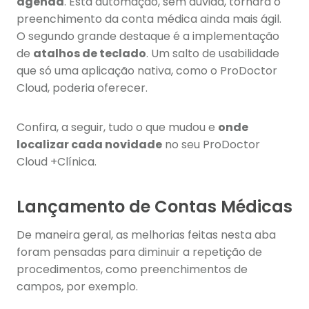
agenda
. Esta automação, sem dúvida, tornará o
preenchimento da conta médica ainda mais ágil.
O segundo grande destaque é a implementação
de
atalhos de teclado
. Um salto de usabilidade
que só uma aplicação nativa, como o ProDoctor
Cloud, poderia oferecer.
Confira, a seguir, tudo o que mudou e
onde
localizar cada novidade
no seu ProDoctor
Cloud +Clínica.
Lançamento de Contas Médicas
De maneira geral, as melhorias feitas nesta aba
foram pensadas para diminuir a repetição de
procedimentos, como preenchimentos de
campos, por exemplo.