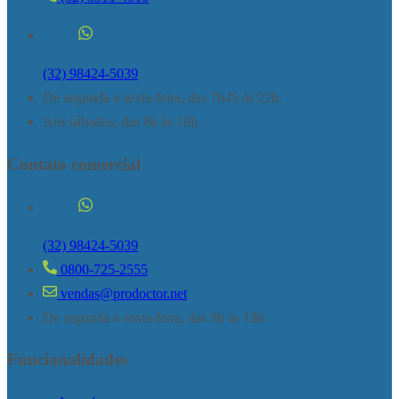
(32) 98424-5039
De segunda a sexta-feira, das 7h45 às 22h.
Aos sábados, das 8h às 18h.
Contato comercial
(32) 98424-5039
0800-725-2555
vendas@prodoctor.net
De segunda a sexta-feira, das 8h às 18h.
Funcionalidades