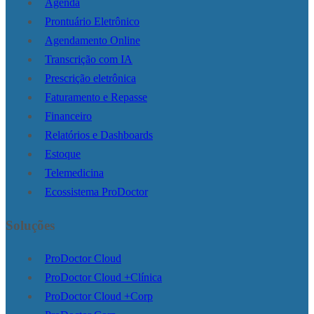
Agenda
Prontuário Eletrônico
Agendamento Online
Transcrição com IA
Prescrição eletrônica
Faturamento e Repasse
Financeiro
Relatórios e Dashboards
Estoque
Telemedicina
Ecossistema ProDoctor
Soluções
ProDoctor Cloud
ProDoctor Cloud +Clínica
ProDoctor Cloud +Corp