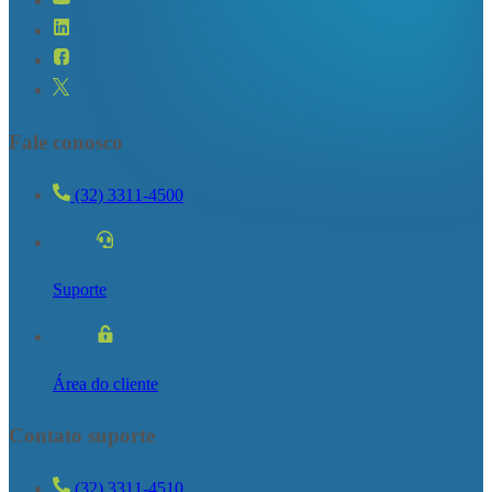
Fale conosco
(32) 3311-4500
Suporte
Área do cliente
Contato suporte
(32) 3311-4510