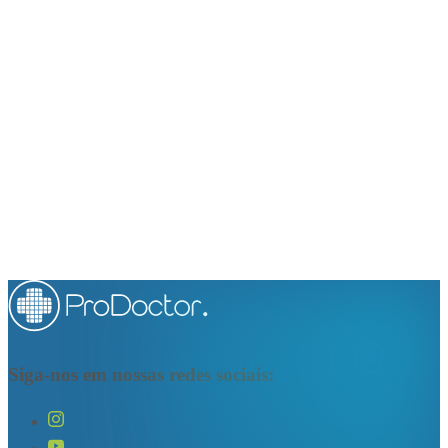
Siga-nos em nossas redes sociais: