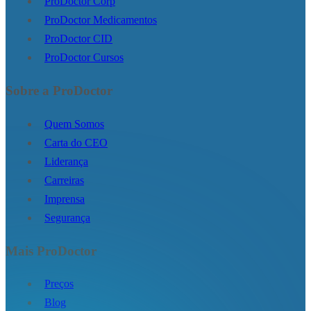
ProDoctor Corp
ProDoctor Medicamentos
ProDoctor CID
ProDoctor Cursos
Sobre a ProDoctor
Quem Somos
Carta do CEO
Liderança
Carreiras
Imprensa
Segurança
Mais ProDoctor
Preços
Blog