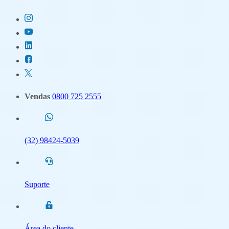
Vendas
0800 725 2555
(32) 98424-5039
Suporte
Área do cliente