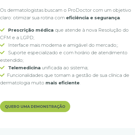
Os dermatologistas buscam o ProDoctor com um objetivo
claro: otimizar sua rotina com
eficiência e segurança
.
Prescrição médica
que atende à nova Resolução do
CFM e a LGPD;
Interface mais moderna e amigável do mercado;;
Suporte especializado e com horário de atendimento
estendido;
Telemedicina
unificada ao sistema;
Funcionalidades que tornam a gestão de sua clínica de
dermatologia muito
mais eficiente
.
QUERO UMA DEMONSTRAÇÃO