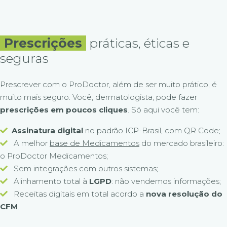
Prescrições
práticas, éticas e
seguras
Prescrever com o ProDoctor, além de ser muito prático, é
muito mais seguro. Você, dermatologista, pode fazer
prescrições em poucos cliques
. Só aqui você tem:
Assinatura digital
no padrão ICP-Brasil, com QR Code;
A melhor
base de Medicamentos
do mercado brasileiro:
o ProDoctor Medicamentos;
Sem integrações com outros sistemas;
Alinhamento total à
LGPD
: não vendemos informações;
Receitas digitais em total acordo a
nova resolução do
CFM
.