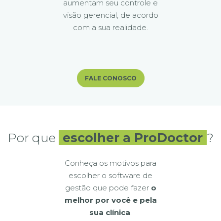
aumentam seu controle e
visão gerencial, de acordo
com a sua realidade.
FALE CONOSCO
Por que
escolher a ProDoctor
?
Conheça os motivos para
escolher o software de
gestão que pode fazer
o
melhor por você e pela
sua clínica
.