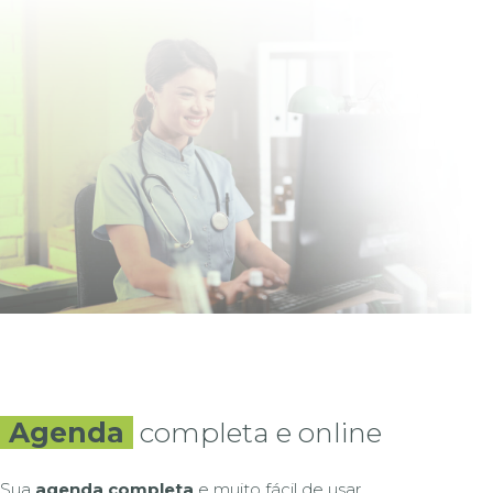
Agenda
completa e online
Sua
agenda completa
e muito fácil de usar.